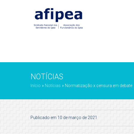
NOTÍCIAS
Início
»
Notícias
»
Normatização x censura em debate
Publicado em 10 de março de 2021