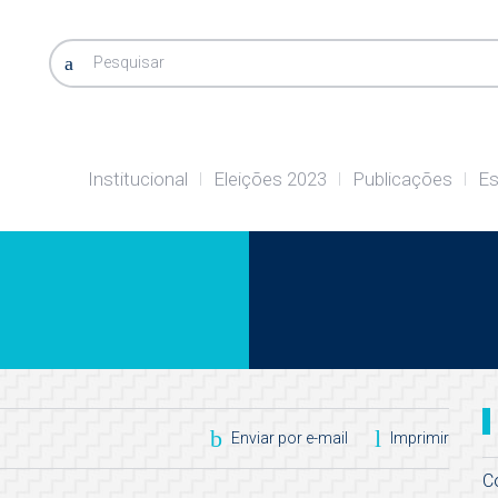
Pesquisar
Institucional
Eleições 2023
Publicações
Es
Enviar por e-mail
Imprimir
C