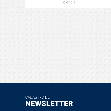
ciência.
CADASTRO DE
NEWSLETTER