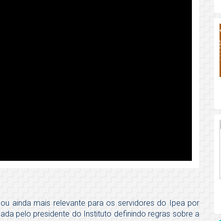
nou ainda mais relevante para os servidores do Ipea por
ada pelo presidente do Instituto definindo regras sobre a