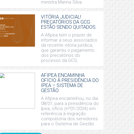
ministra Marina Silva.
VITÓRIA JUDICIAL!
PRECATÓRIOS DA GCG
ESTÃO SENDO QUITADOS.
A Afipea tem o prazer de
informar a seus associados
da recente vitória jurídica,
que garantiu o pagamento
dos precatórios do
processo da GCG.
AFIPEA ENCAMINHA
OFÍCIO À PRESIDÊNCIA DO
IPEA – SISTEMA DE
GESTÃO
A Afipea encaminhou, no dia
08/01, para a presidência do
Ipea, ofício (nº01/2024) em
referência à migração
compulsória dos servidores
para o Sistema de Gestão.