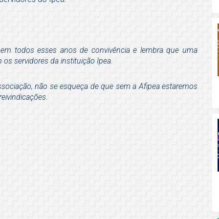
os em todos esses anos de convivência e lembra que uma
 os servidores da instituição Ipea.
Associação, não se esqueça de que sem a Afipea estaremos
reivindicações.