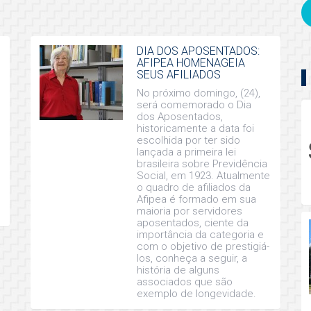
DIA DOS APOSENTADOS:
AFIPEA HOMENAGEIA
SEUS AFILIADOS
No próximo domingo, (24),
será comemorado o Dia
dos Aposentados,
historicamente a data foi
escolhida por ter sido
lançada a primeira lei
brasileira sobre Previdência
Social, em 1923. Atualmente
o quadro de afiliados da
Afipea é formado em sua
maioria por servidores
aposentados, ciente da
importância da categoria e
com o objetivo de prestigiá-
los, conheça a seguir, a
história de alguns
associados que são
exemplo de longevidade.