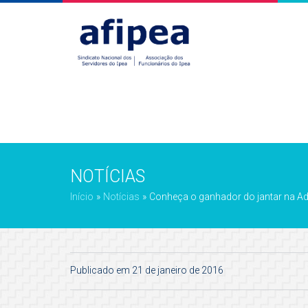
NOTÍCIAS
Início
»
Notícias
»
Conheça o ganhador do jantar na A
Publicado em 21 de janeiro de 2016