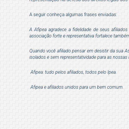
A seguir conheça algumas frases enviadas:
A Afipea agradece a fidelidade de seus afiliad
associação forte e representativa fortalece também
Quando você afiliado pensar em desistir da sua 
isolados e sem representatividade para as nossas 
Afipea: tudo pelos afiliados, todos pelo Ipea.
Afipea e afiliados unidos para um bem comum.