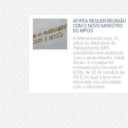
AFIPEA REQUER REUNIÃO
COM O NOVO MINISTRO
DO MPOG
A Afipea enviou hoje, 21,
ofício ao Ministério do
Planejamento (MP)
solicitando uma audiência
com o atual ministro, Valdir
Simão. A iniciativa foi
motivada pelo Decreto nº
8.536, de 02 de outubro de
2015, no qual o Ipea teve
retornada sua vinculação
com o Ministério.