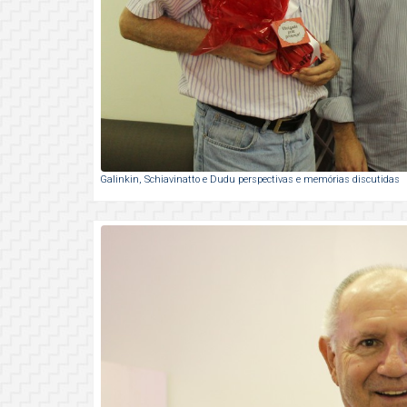
Galinkin, Schiavinatto e Dudu perspectivas e memórias discutidas