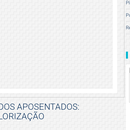
Pí
P
R
DOS APOSENTADOS:
LORIZAÇÃO