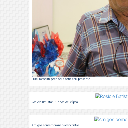
Luís Tomelin posa feliz com seu presente
Rosicle Batista: 31 anos de Afipea
Amigos comemoram o reencontro