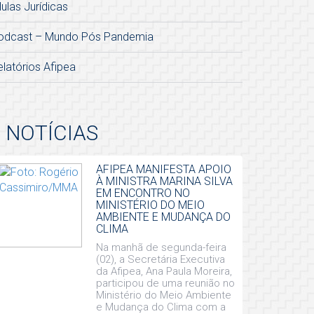
lulas Jurídicas
odcast – Mundo Pós Pandemia
elatórios Afipea
NOTÍCIAS
AFIPEA MANIFESTA APOIO
À MINISTRA MARINA SILVA
EM ENCONTRO NO
MINISTÉRIO DO MEIO
AMBIENTE E MUDANÇA DO
CLIMA
Na manhã de segunda-feira
(02), a Secretária Executiva
da Afipea, Ana Paula Moreira,
participou de uma reunião no
Ministério do Meio Ambiente
e Mudança do Clima com a