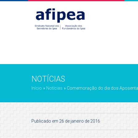
NOTÍCIAS
Início
»
Notícias
»
Comemoração do dia dos Aposentad
Publicado em 26 de janeiro de 2016