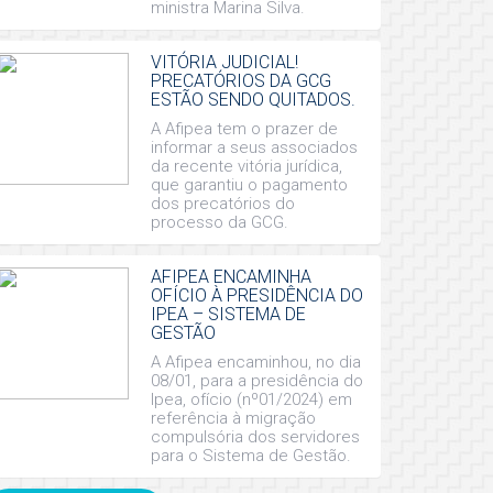
ministra Marina Silva.
VITÓRIA JUDICIAL!
PRECATÓRIOS DA GCG
ESTÃO SENDO QUITADOS.
A Afipea tem o prazer de
informar a seus associados
da recente vitória jurídica,
que garantiu o pagamento
dos precatórios do
processo da GCG.
AFIPEA ENCAMINHA
OFÍCIO À PRESIDÊNCIA DO
IPEA – SISTEMA DE
GESTÃO
A Afipea encaminhou, no dia
08/01, para a presidência do
Ipea, ofício (nº01/2024) em
referência à migração
compulsória dos servidores
para o Sistema de Gestão.