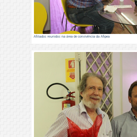
Afiliados reunidos na área de convivência da Afipea