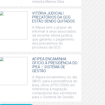
ministra Marina Silva.
VITÓRIA JUDICIAL!
PRECATÓRIOS DA GCG
ESTÃO SENDO QUITADOS.
A Afipea tem o prazer de
informar a seus associados
da recente vitória jurídica,
que garantiu o pagamento
dos precatórios do
processo da GCG.
AFIPEA ENCAMINHA
OFÍCIO À PRESIDÊNCIA DO
IPEA – SISTEMA DE
GESTÃO
A Afipea encaminhou, no dia
08/01, para a presidência do
Ipea, ofício (nº01/2024) em
referência à migração
compulsória dos servidores
para o Sistema de Gestão.