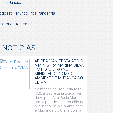
lulas Jurídicas
odcast – Mundo Pós Pandemia
elatórios Afipea
NOTÍCIAS
AFIPEA MANIFESTA APOIO
À MINISTRA MARINA SILVA
EM ENCONTRO NO
MINISTÉRIO DO MEIO
AMBIENTE E MUDANÇA DO
CLIMA
Na manhã de segunda-feira
(02), a Secretária Executiva
da Afipea, Ana Paula Moreira,
participou de uma reunião no
Ministério do Meio Ambiente
e Mudança do Clima com a