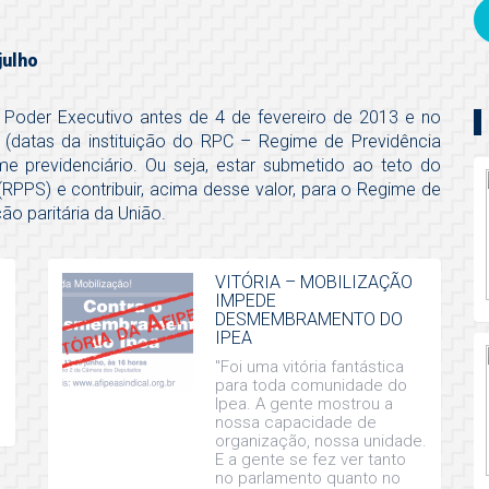
julho
o Poder Executivo antes de 4 de fevereiro de 2013 e no
 (datas da instituição do RPC – Regime de Previdência
e previdenciário. Ou seja, estar submetido ao teto do
RPPS) e contribuir, acima desse valor, para o Regime de
o paritária da União.
S
VITÓRIA – MOBILIZAÇÃO
IMPEDE
DESMEMBRAMENTO DO
IPEA
"Foi uma vitória fantástica
para toda comunidade do
Ipea. A gente mostrou a
nossa capacidade de
organização, nossa unidade.
E a gente se fez ver tanto
no parlamento quanto no