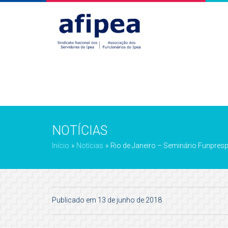
NOTÍCIAS
Início
»
Notícias
»
Rio de Janeiro – Seminário Funpresp
Publicado em 13 de junho de 2018