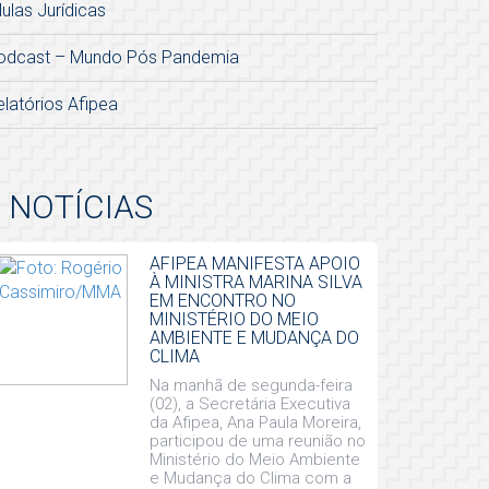
lulas Jurídicas
odcast – Mundo Pós Pandemia
elatórios Afipea
NOTÍCIAS
AFIPEA MANIFESTA APOIO
À MINISTRA MARINA SILVA
EM ENCONTRO NO
MINISTÉRIO DO MEIO
AMBIENTE E MUDANÇA DO
CLIMA
Na manhã de segunda-feira
(02), a Secretária Executiva
da Afipea, Ana Paula Moreira,
participou de uma reunião no
Ministério do Meio Ambiente
e Mudança do Clima com a