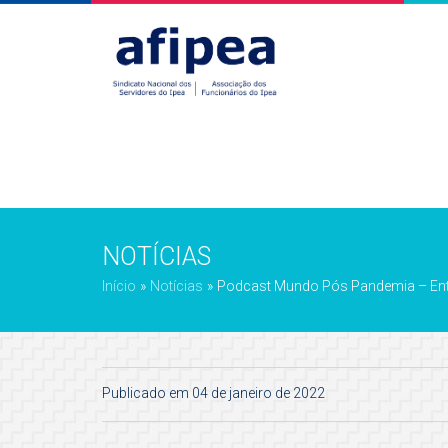
NOTÍCIAS
Início
»
Notícias
»
Podcast Mundo Pós Pandemia – Entr
Publicado em 04 de janeiro de 2022