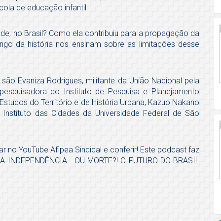
ola de educação infantil.
e, no Brasil? Como ela contribuiu para a propagação da
ngo da história nos ensinam sobre as limitações desse
são Evaniza Rodrigues, militante da União Nacional pela
 pesquisadora do Instituto de Pesquisa e Planejamento
studos do Território e de História Urbana, Kazuo Nakano
o Instituto das Cidades da Universidade Federal de São
ar no YouTube Afipea Sindical e conferir! Este podcast faz
) DA INDEPENDÊNCIA… OU MORTE?! O FUTURO DO BRASIL