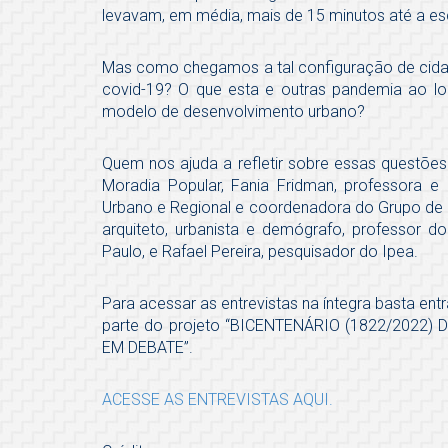
levavam, em média, mais de 15 minutos até a esc
Mas como chegamos a tal configuração de cidad
covid-19? O que esta e outras pandemia ao lo
modelo de desenvolvimento urbano?
Quem nos ajuda a refletir sobre essas questões 
Moradia Popular, Fania Fridman, professora e
Urbano e Regional e coordenadora do Grupo de E
arquiteto, urbanista e demógrafo, professor d
Paulo, e Rafael Pereira, pesquisador do Ipea.
Para acessar as entrevistas na íntegra basta entr
parte do projeto “BICENTENÁRIO (1822/2022
EM DEBATE”.
ACESSE AS ENTREVISTAS AQUI.