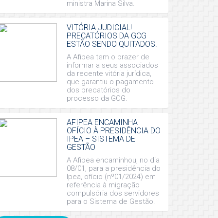
ministra Marina Silva.
VITÓRIA JUDICIAL!
PRECATÓRIOS DA GCG
ESTÃO SENDO QUITADOS.
A Afipea tem o prazer de
informar a seus associados
da recente vitória jurídica,
que garantiu o pagamento
dos precatórios do
processo da GCG.
AFIPEA ENCAMINHA
OFÍCIO À PRESIDÊNCIA DO
IPEA – SISTEMA DE
GESTÃO
A Afipea encaminhou, no dia
08/01, para a presidência do
Ipea, ofício (nº01/2024) em
referência à migração
compulsória dos servidores
para o Sistema de Gestão.