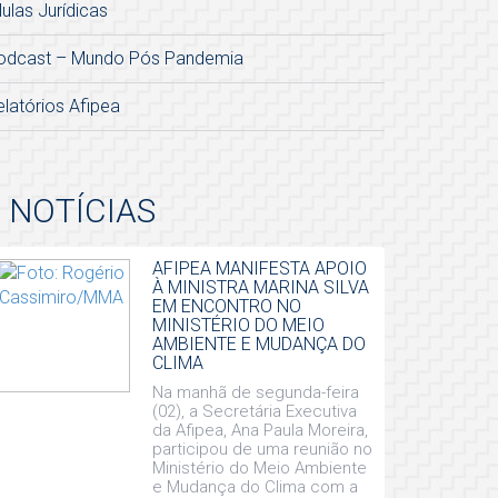
lulas Jurídicas
odcast – Mundo Pós Pandemia
elatórios Afipea
NOTÍCIAS
AFIPEA MANIFESTA APOIO
À MINISTRA MARINA SILVA
EM ENCONTRO NO
MINISTÉRIO DO MEIO
AMBIENTE E MUDANÇA DO
CLIMA
Na manhã de segunda-feira
(02), a Secretária Executiva
da Afipea, Ana Paula Moreira,
participou de uma reunião no
Ministério do Meio Ambiente
e Mudança do Clima com a