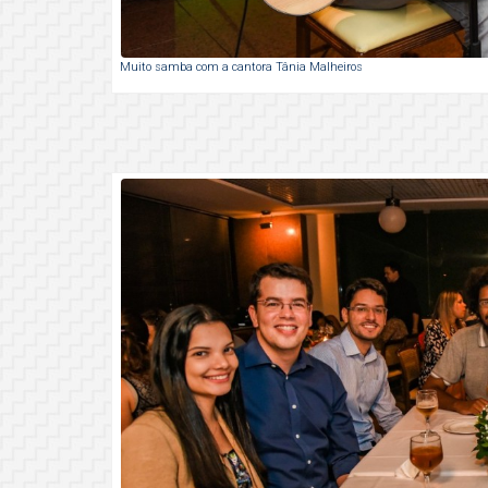
Muito samba com a cantora Tânia Malheiros