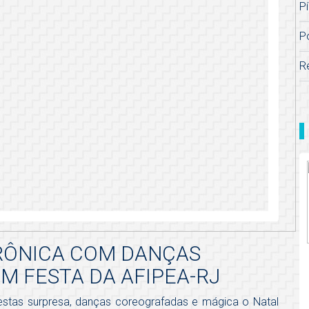
Pí
P
R
TRÔNICA COM DANÇAS
 FESTA DA AFIPEA-RJ
 cestas surpresa, danças coreografadas e mágica o Natal