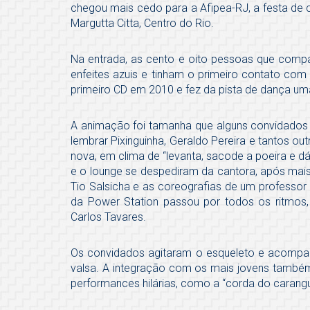
chegou mais cedo para a Afipea-RJ, a festa de co
Margutta Citta, Centro do Rio.
Na entrada, as cento e oito pessoas que comp
enfeites azuis e tinham o primeiro contato com
primeiro CD em 2010 e fez da pista de dança um
A animação foi tamanha que alguns convidados
lembrar Pixinguinha, Geraldo Pereira e tantos o
nova, em clima de “levanta, sacode a poeira e dá
e o lounge se despediram da cantora, após mai
Tio Salsicha e as coreografias de um professor
da Power Station passou por todos os ritmos
Carlos Tavares.
Os convidados agitaram o esqueleto e acompan
valsa. A integração com os mais jovens também 
performances hilárias, como a “corda do carangu