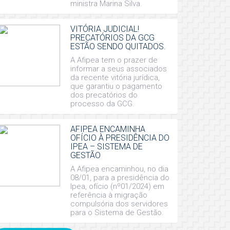
ministra Marina Silva.
VITÓRIA JUDICIAL!
PRECATÓRIOS DA GCG
ESTÃO SENDO QUITADOS.
A Afipea tem o prazer de
informar a seus associados
da recente vitória jurídica,
que garantiu o pagamento
dos precatórios do
processo da GCG.
AFIPEA ENCAMINHA
OFÍCIO À PRESIDÊNCIA DO
IPEA – SISTEMA DE
GESTÃO
A Afipea encaminhou, no dia
08/01, para a presidência do
Ipea, ofício (nº01/2024) em
referência à migração
compulsória dos servidores
para o Sistema de Gestão.