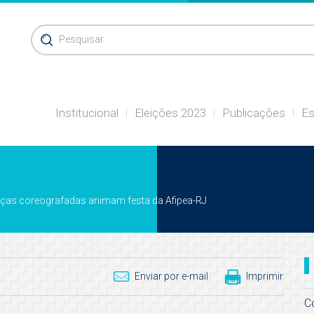
Pesquisar
Institucional
Eleições 2023
Publicações
Es
nças coreografadas animam festa da Afipea-RJ
Enviar por e-mail
Imprimir
C