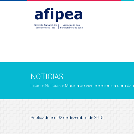
NOTÍCIAS
Início
»
Notícias
»
Música ao vivo e eletrônica com da
Publicado em 02 de dezembro de 2015