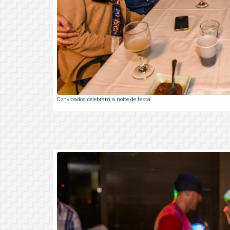
Convidados celebram a noite de festa