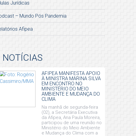
lulas Jurídicas
odcast – Mundo Pós Pandemia
elatórios Afipea
NOTÍCIAS
AFIPEA MANIFESTA APOIO
À MINISTRA MARINA SILVA
EM ENCONTRO NO
MINISTÉRIO DO MEIO
AMBIENTE E MUDANÇA DO
CLIMA
Na manhã de segunda-feira
(02), a Secretária Executiva
da Afipea, Ana Paula Moreira,
participou de uma reunião no
Ministério do Meio Ambiente
e Mudança do Clima com a