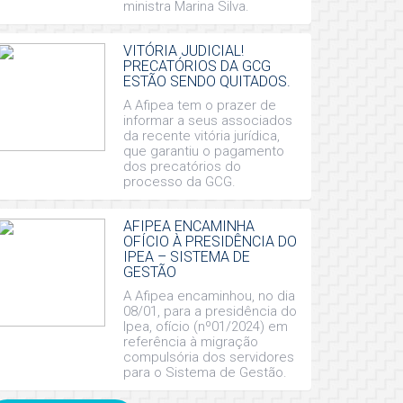
ministra Marina Silva.
VITÓRIA JUDICIAL!
PRECATÓRIOS DA GCG
ESTÃO SENDO QUITADOS.
A Afipea tem o prazer de
informar a seus associados
da recente vitória jurídica,
que garantiu o pagamento
dos precatórios do
processo da GCG.
AFIPEA ENCAMINHA
OFÍCIO À PRESIDÊNCIA DO
IPEA – SISTEMA DE
GESTÃO
A Afipea encaminhou, no dia
08/01, para a presidência do
Ipea, ofício (nº01/2024) em
referência à migração
compulsória dos servidores
para o Sistema de Gestão.