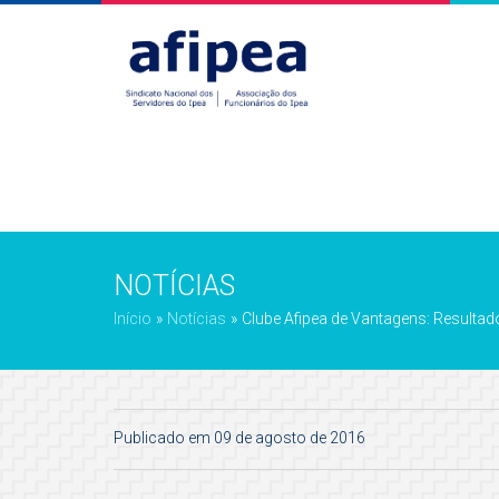
NOTÍCIAS
Início
»
Notícias
»
Clube Afipea de Vantagens: Resultad
Publicado em 09 de agosto de 2016