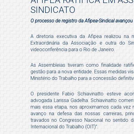
SINDICATO
O processo de registro da Afipea-Sindical avançou 
A diretoria executiva da Afipea realizou na
Extraordinária da Associação e outra do Si
videoconferência para o Rio de Janeiro.
As Assembleias tiveram como finalidade ratif
gestão para a nova entidade. Essas medidas vis
Ministério do Trabalho para a concessão definitiv
O presidente Fabio Schiavinatto esteve ac
advogada Larissa Gadelha. Schiavinatto comen
mais essa etapa, nos aproximamos cada vez mai
avanço na defesa das nossas carreiras, pr
travados no Congresso Nacional no sentido 
Internacional do Trabalho (OIT)”.