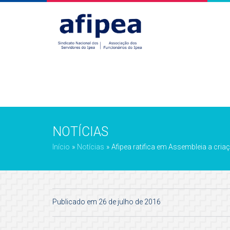
NOTÍCIAS
Início
»
Notícias
»
Afipea ratifica em Assembleia a cria
Publicado em 26 de julho de 2016