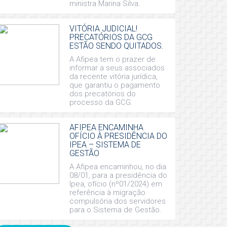
ministra Marina Silva.
VITÓRIA JUDICIAL!
PRECATÓRIOS DA GCG
ESTÃO SENDO QUITADOS.
A Afipea tem o prazer de
informar a seus associados
da recente vitória jurídica,
que garantiu o pagamento
dos precatórios do
processo da GCG.
AFIPEA ENCAMINHA
OFÍCIO À PRESIDÊNCIA DO
IPEA – SISTEMA DE
GESTÃO
A Afipea encaminhou, no dia
08/01, para a presidência do
Ipea, ofício (nº01/2024) em
referência à migração
compulsória dos servidores
para o Sistema de Gestão.