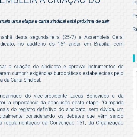
Pí
P
mais uma etapa e carta sindical está próxima de sair
R
 manhã desta segunda-feira (25/7) a Assembleia Geral
ndicato, no auditório do 16º andar em Brasília, com
icar a criação do sindicato e aprovar instrumentos de
aram cumprir exigências burocráticas estabelecidas pelo
a da Carta Sindical.
ompanhado do vice-presidente Lucas Benevides e da
tou a importância da conclusão desta etapa. “Cumprida
s do registro definitivo do sindicato, sem dúvida, um
incipalmente considerando os debates que vêm sendo
da regulamentação da Convenção 151, da Organização