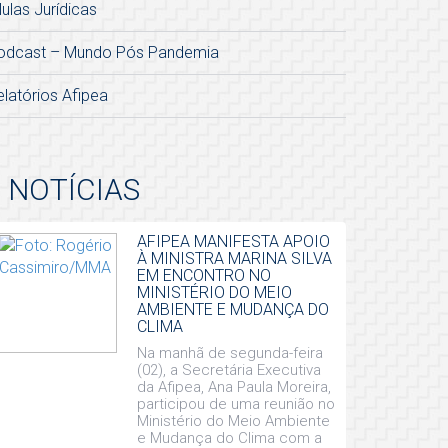
lulas Jurídicas
odcast – Mundo Pós Pandemia
elatórios Afipea
NOTÍCIAS
AFIPEA MANIFESTA APOIO
À MINISTRA MARINA SILVA
EM ENCONTRO NO
MINISTÉRIO DO MEIO
AMBIENTE E MUDANÇA DO
CLIMA
Na manhã de segunda-feira
(02), a Secretária Executiva
da Afipea, Ana Paula Moreira,
participou de uma reunião no
Ministério do Meio Ambiente
e Mudança do Clima com a