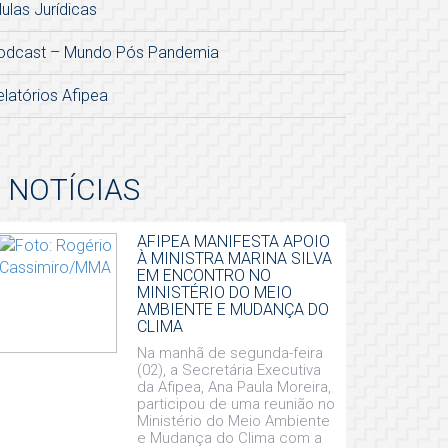
lulas Jurídicas
odcast – Mundo Pós Pandemia
elatórios Afipea
NOTÍCIAS
AFIPEA MANIFESTA APOIO
À MINISTRA MARINA SILVA
EM ENCONTRO NO
MINISTÉRIO DO MEIO
AMBIENTE E MUDANÇA DO
CLIMA
Na manhã de segunda-feira
(02), a Secretária Executiva
da Afipea, Ana Paula Moreira,
participou de uma reunião no
Ministério do Meio Ambiente
e Mudança do Clima com a