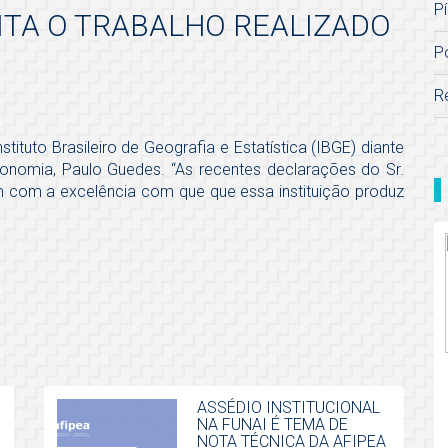
Pí
EITA O TRABALHO REALIZADO
P
R
stituto Brasileiro de Geografia e Estatística (IBGE) diante
Economia, Paulo Guedes. “As recentes declarações do Sr.
em com a excelência com que que essa instituição produz
ASSÉDIO INSTITUCIONAL
NA FUNAI É TEMA DE
NOTA TÉCNICA DA AFIPEA