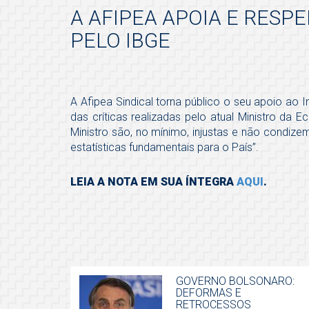
A AFIPEA APOIA E RESP
PELO IBGE
A Afipea Sindical torna público o seu apoio ao In
das críticas realizadas pelo atual Ministro da 
Ministro são, no mínimo, injustas e não condiz
estatísticas fundamentais para o País”.
LEIA A NOTA EM SUA ÍNTEGRA
AQUI
.
GOVERNO BOLSONARO:
DEFORMAS E
RETROCESSOS