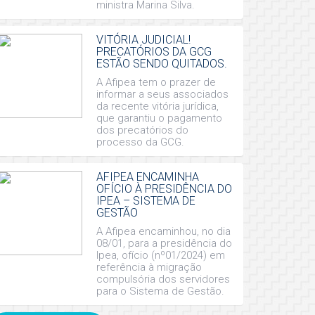
ministra Marina Silva.
VITÓRIA JUDICIAL!
PRECATÓRIOS DA GCG
ESTÃO SENDO QUITADOS.
A Afipea tem o prazer de
informar a seus associados
da recente vitória jurídica,
que garantiu o pagamento
dos precatórios do
processo da GCG.
AFIPEA ENCAMINHA
OFÍCIO À PRESIDÊNCIA DO
IPEA – SISTEMA DE
GESTÃO
A Afipea encaminhou, no dia
08/01, para a presidência do
Ipea, ofício (nº01/2024) em
referência à migração
compulsória dos servidores
para o Sistema de Gestão.