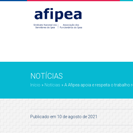
NOTÍCIAS
Início
»
Notícias
»
A Afipea apoia e respeita o trabalho 
Publicado em 10 de agosto de 2021