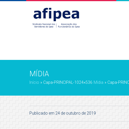
MÍDIA
Início
»
Capa-PRINCIPAL-1024×536
Mídia
»
Capa-PRINC
Publicado em 24 de outubro de 2019