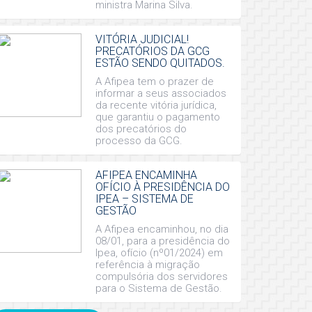
ministra Marina Silva.
VITÓRIA JUDICIAL!
PRECATÓRIOS DA GCG
ESTÃO SENDO QUITADOS.
A Afipea tem o prazer de
informar a seus associados
da recente vitória jurídica,
que garantiu o pagamento
dos precatórios do
processo da GCG.
AFIPEA ENCAMINHA
OFÍCIO À PRESIDÊNCIA DO
IPEA – SISTEMA DE
GESTÃO
A Afipea encaminhou, no dia
08/01, para a presidência do
Ipea, ofício (nº01/2024) em
referência à migração
compulsória dos servidores
para o Sistema de Gestão.