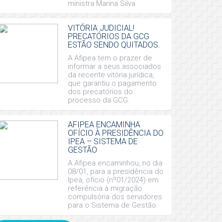
ministra Marina Silva.
VITÓRIA JUDICIAL!
PRECATÓRIOS DA GCG
ESTÃO SENDO QUITADOS.
A Afipea tem o prazer de
informar a seus associados
da recente vitória jurídica,
que garantiu o pagamento
dos precatórios do
processo da GCG.
AFIPEA ENCAMINHA
OFÍCIO À PRESIDÊNCIA DO
IPEA – SISTEMA DE
GESTÃO
A Afipea encaminhou, no dia
08/01, para a presidência do
Ipea, ofício (nº01/2024) em
referência à migração
compulsória dos servidores
para o Sistema de Gestão.