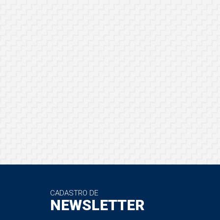
CADASTRO DE
NEWSLETTER