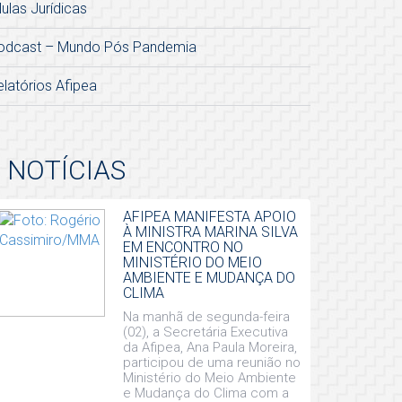
lulas Jurídicas
odcast – Mundo Pós Pandemia
elatórios Afipea
NOTÍCIAS
AFIPEA MANIFESTA APOIO
À MINISTRA MARINA SILVA
EM ENCONTRO NO
MINISTÉRIO DO MEIO
AMBIENTE E MUDANÇA DO
CLIMA
Na manhã de segunda-feira
(02), a Secretária Executiva
da Afipea, Ana Paula Moreira,
participou de uma reunião no
Ministério do Meio Ambiente
e Mudança do Clima com a