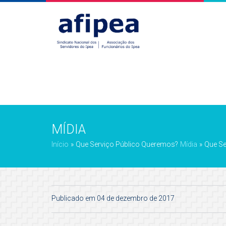
MÍDIA
Início
»
Que Serviço Público Queremos?
Mídia
»
Que Se
Publicado em 04 de dezembro de 2017