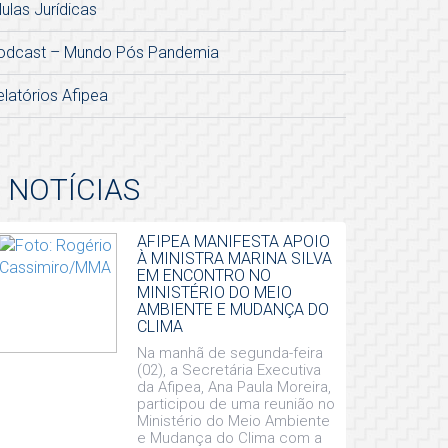
lulas Jurídicas
odcast – Mundo Pós Pandemia
elatórios Afipea
NOTÍCIAS
AFIPEA MANIFESTA APOIO
À MINISTRA MARINA SILVA
EM ENCONTRO NO
MINISTÉRIO DO MEIO
AMBIENTE E MUDANÇA DO
CLIMA
Na manhã de segunda-feira
(02), a Secretária Executiva
da Afipea, Ana Paula Moreira,
participou de uma reunião no
Ministério do Meio Ambiente
e Mudança do Clima com a