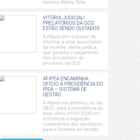
ministra Marina Silva.
VITÓRIA JUDICIAL!
PRECATÓRIOS DA GCG
ESTÃO SENDO QUITADOS.
A Afipea tem o prazer de
informar a seus associados
da recente vitória jurídica,
que garantiu o pagamento
dos precatórios do
processo da GCG.
AFIPEA ENCAMINHA
OFÍCIO À PRESIDÊNCIA DO
IPEA – SISTEMA DE
GESTÃO
A Afipea encaminhou, no dia
08/01, para a presidência do
Ipea, ofício (nº01/2024) em
referência à migração
compulsória dos servidores
para o Sistema de Gestão.