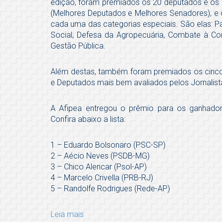
edição, foram premiados os 20 deputados e os 
(Melhores Deputados e Melhores Senadores), e
cada uma das categorias especiais. São elas: Pa
Social, Defesa da Agropecuária, Combate à Co
Gestão Pública.
Além destas, também foram premiados os cinco
e Deputados mais bem avaliados pelos Jornalist
A Afipea entregou o prêmio para os ganhadore
Confira abaixo a lista:
1 – Eduardo Bolsonaro (PSC-SP)
2 – Aécio Neves (PSDB-MG)
3 – Chico Alencar (Psol-AP)
4 – Marcelo Crivella (PRB-RJ)
5 – Randolfe Rodrigues (Rede-AP)
Leia mais