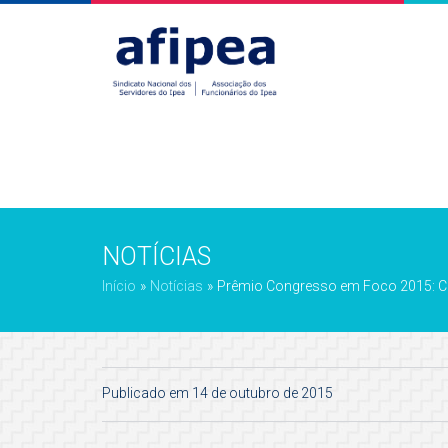
NOTÍCIAS
Início
»
Notícias
»
Prêmio Congresso em Foco 2015: Cic
Publicado em 14 de outubro de 2015