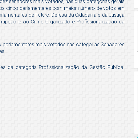
dez senadores mais votados, nas duas categorias gerais
 os cinco parlamentares com maior número de votos em
rlamentares de Futuro, Defesa da Cidadania e da Justiça
rrupção e ao Crime Organizado e Profissionalização da
 parlamentares mais votados nas categorias Senadores
as.
s da categoria Profissionalização da Gestão Pública.