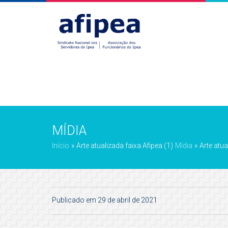
MÍDIA
Início
»
Arte atualizada faixa Afipea (1)
Mídia
»
Arte atua
Publicado em 29 de abril de 2021