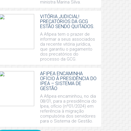
ministra Marina Silva.
VITÓRIA JUDICIAL!
PRECATÓRIOS DA GCG
ESTÃO SENDO QUITADOS.
A Afipea tem o prazer de
informar a seus associados
da recente vitória jurídica,
que garantiu o pagamento
dos precatórios do
processo da GCG.
AFIPEA ENCAMINHA
OFÍCIO À PRESIDÊNCIA DO
IPEA – SISTEMA DE
GESTÃO
A Afipea encaminhou, no dia
08/01, para a presidência do
Ipea, ofício (nº01/2024) em
referência à migração
compulsória dos servidores
para o Sistema de Gestão.