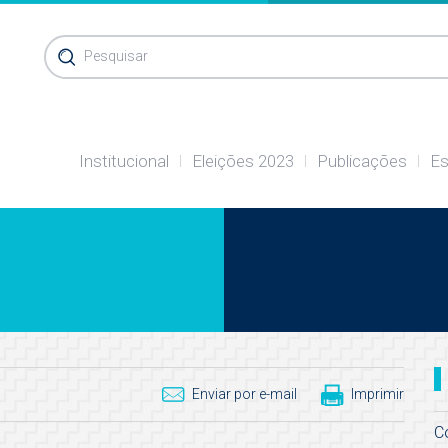
Pesquisar
Institucional
Eleições 2023
Publicações
Es
Enviar por e-mail
Imprimir
C