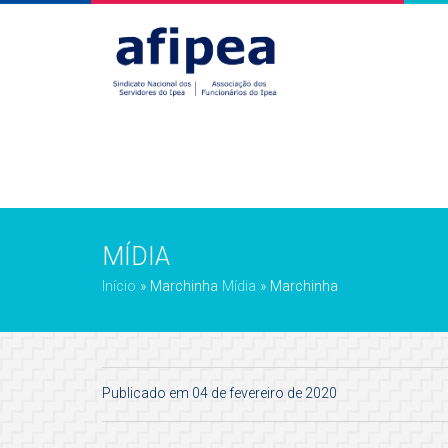
MÍDIA
Início
»
Marchinha
Mídia
»
Marchinha
Publicado em 04 de fevereiro de 2020