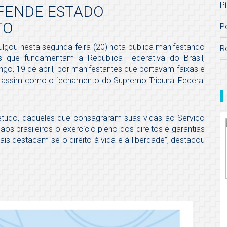
Pí
FENDE ESTADO
TO
P
lgou nesta segunda-feira (20) nota pública manifestando
R
 que fundamentam a República Federativa do Brasil,
go, 19 de abril, por manifestantes que portavam faixas e
5, assim como o fechamento do Supremo Tribunal Federal
etudo, daqueles que consagraram suas vidas ao Serviço
aos brasileiros o exercício pleno dos direitos e garantias
uais destacam-se o direito à vida e à liberdade”, destacou