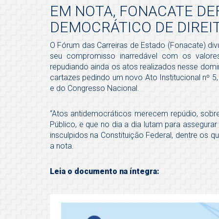
EM NOTA, FONACATE DE
DEMOCRÁTICO DE DIREI
O Fórum das Carreiras de Estado (Fonacate) divu
seu compromisso inarredável com os valores
repudiando ainda os atos realizados nesse domin
cartazes pedindo um novo Ato Institucional nº 
e do Congresso Nacional.
“Atos antidemocráticos merecem repúdio, sobr
Público, e que no dia a dia lutam para assegurar 
insculpidos na Constituição Federal, dentre os q
a nota.
Leia o documento na íntegra: