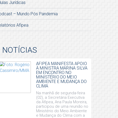
lulas Jurídicas
odcast – Mundo Pós Pandemia
elatórios Afipea
NOTÍCIAS
AFIPEA MANIFESTA APOIO
À MINISTRA MARINA SILVA
EM ENCONTRO NO
MINISTÉRIO DO MEIO
AMBIENTE E MUDANÇA DO
CLIMA
Na manhã de segunda-feira
(02), a Secretária Executiva
da Afipea, Ana Paula Moreira,
participou de uma reunião no
Ministério do Meio Ambiente
e Mudança do Clima com a