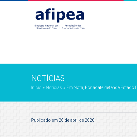
NOTÍCIAS
Início
»
Notícias
»
Em Nota, Fonacate defende Estado D
Publicado em 20 de abril de 2020