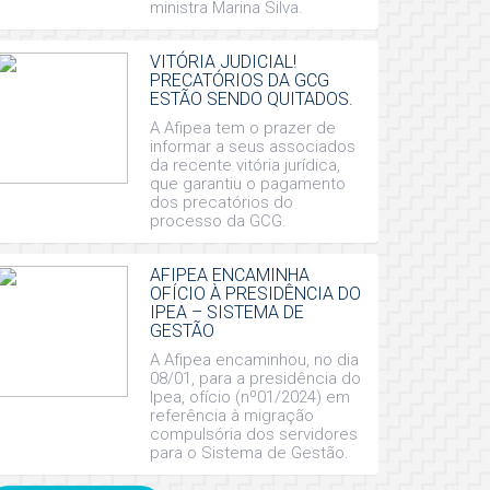
ministra Marina Silva.
VITÓRIA JUDICIAL!
PRECATÓRIOS DA GCG
ESTÃO SENDO QUITADOS.
A Afipea tem o prazer de
informar a seus associados
da recente vitória jurídica,
que garantiu o pagamento
dos precatórios do
processo da GCG.
AFIPEA ENCAMINHA
OFÍCIO À PRESIDÊNCIA DO
IPEA – SISTEMA DE
GESTÃO
A Afipea encaminhou, no dia
08/01, para a presidência do
Ipea, ofício (nº01/2024) em
referência à migração
compulsória dos servidores
para o Sistema de Gestão.