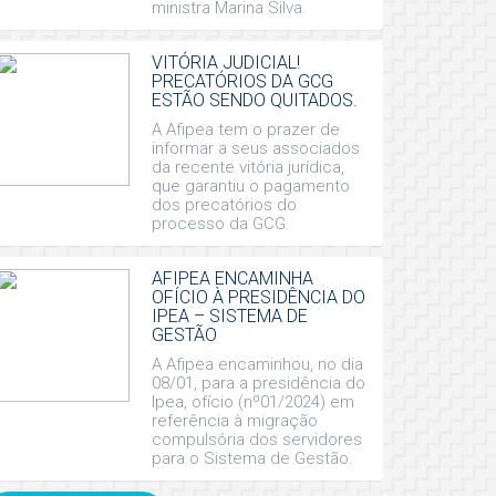
ministra Marina Silva.
VITÓRIA JUDICIAL!
PRECATÓRIOS DA GCG
ESTÃO SENDO QUITADOS.
A Afipea tem o prazer de
informar a seus associados
da recente vitória jurídica,
que garantiu o pagamento
dos precatórios do
processo da GCG.
AFIPEA ENCAMINHA
OFÍCIO À PRESIDÊNCIA DO
IPEA – SISTEMA DE
GESTÃO
A Afipea encaminhou, no dia
08/01, para a presidência do
Ipea, ofício (nº01/2024) em
referência à migração
compulsória dos servidores
para o Sistema de Gestão.