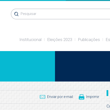
Pesquisar
Institucional
Eleições 2023
Publicações
Es
Enviar por e-mail
Imprimir
C