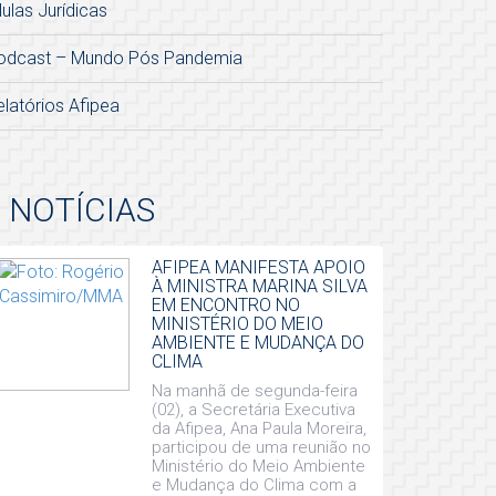
lulas Jurídicas
odcast – Mundo Pós Pandemia
elatórios Afipea
NOTÍCIAS
AFIPEA MANIFESTA APOIO
À MINISTRA MARINA SILVA
EM ENCONTRO NO
MINISTÉRIO DO MEIO
AMBIENTE E MUDANÇA DO
CLIMA
Na manhã de segunda-feira
(02), a Secretária Executiva
da Afipea, Ana Paula Moreira,
participou de uma reunião no
Ministério do Meio Ambiente
e Mudança do Clima com a