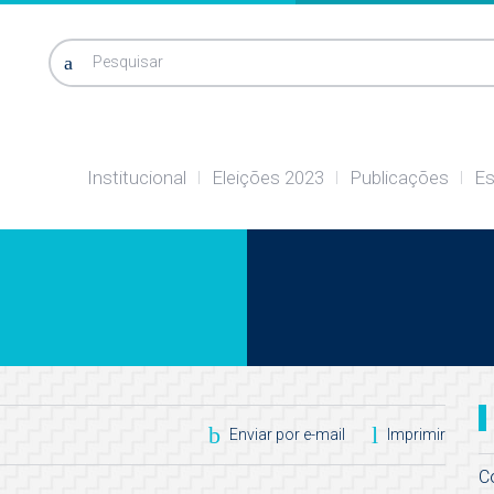
Pesquisar
Institucional
Eleições 2023
Publicações
Es
Enviar por e-mail
Imprimir
C