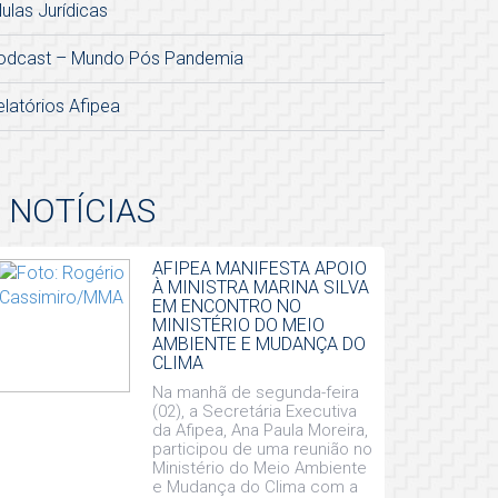
lulas Jurídicas
odcast – Mundo Pós Pandemia
elatórios Afipea
NOTÍCIAS
AFIPEA MANIFESTA APOIO
À MINISTRA MARINA SILVA
EM ENCONTRO NO
MINISTÉRIO DO MEIO
AMBIENTE E MUDANÇA DO
CLIMA
Na manhã de segunda-feira
(02), a Secretária Executiva
da Afipea, Ana Paula Moreira,
participou de uma reunião no
Ministério do Meio Ambiente
e Mudança do Clima com a