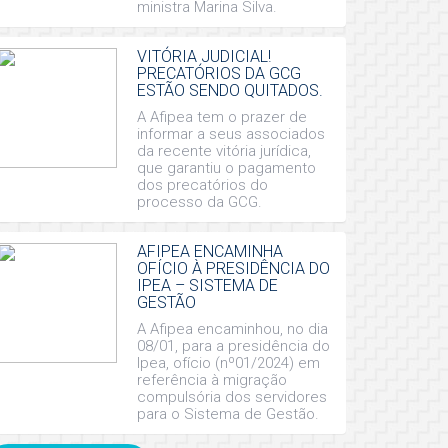
ministra Marina Silva.
VITÓRIA JUDICIAL!
PRECATÓRIOS DA GCG
ESTÃO SENDO QUITADOS.
A Afipea tem o prazer de
informar a seus associados
da recente vitória jurídica,
que garantiu o pagamento
dos precatórios do
processo da GCG.
AFIPEA ENCAMINHA
OFÍCIO À PRESIDÊNCIA DO
IPEA – SISTEMA DE
GESTÃO
A Afipea encaminhou, no dia
08/01, para a presidência do
Ipea, ofício (nº01/2024) em
referência à migração
compulsória dos servidores
para o Sistema de Gestão.