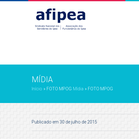
MÍDIA
Início
»
FOTO MPOG
Mídia
»
FOTO MPOG
Publicado em 30 de julho de 2015