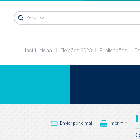
Pesquisar
Institucional
Eleições 2023
Publicações
Es
Enviar por e-mail
Imprimir
C