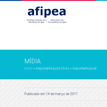
MÍDIA
Início
»
importante post
Mídia
»
importante post
Publicado em 14 de março de 2017