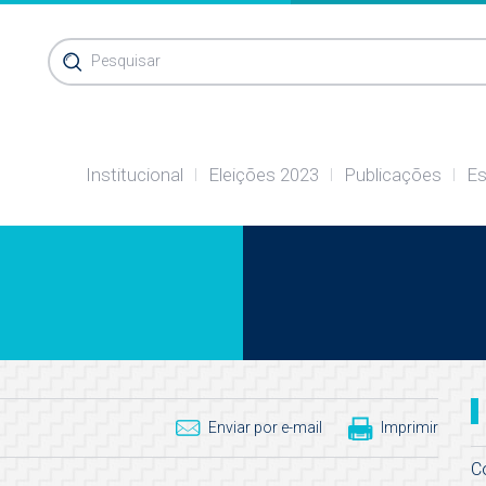
Pesquisar
Institucional
Eleições 2023
Publicações
Es
Enviar por e-mail
Imprimir
C