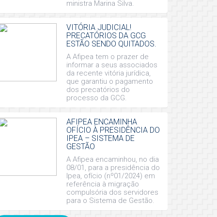
ministra Marina Silva.
VITÓRIA JUDICIAL!
PRECATÓRIOS DA GCG
ESTÃO SENDO QUITADOS.
A Afipea tem o prazer de
informar a seus associados
da recente vitória jurídica,
que garantiu o pagamento
dos precatórios do
processo da GCG.
AFIPEA ENCAMINHA
OFÍCIO À PRESIDÊNCIA DO
IPEA – SISTEMA DE
GESTÃO
A Afipea encaminhou, no dia
08/01, para a presidência do
Ipea, ofício (nº01/2024) em
referência à migração
compulsória dos servidores
para o Sistema de Gestão.