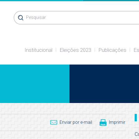
Pesquisar
Institucional
Eleições 2023
Publicações
Es
Enviar por e-mail
Imprimir
C