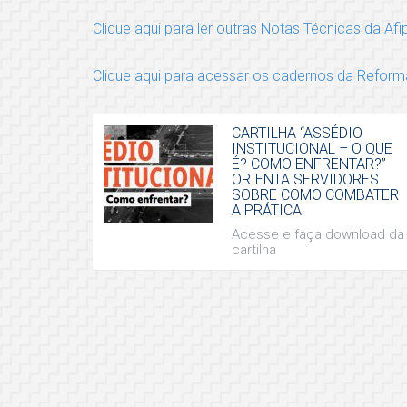
Clique aqui para ler outras Notas Técnicas da Afi
Clique aqui para acessar os cadernos da Reforma
CARTILHA “ASSÉDIO
INSTITUCIONAL – O QUE
É? COMO ENFRENTAR?”
ORIENTA SERVIDORES
SOBRE COMO COMBATER
A PRÁTICA
Acesse e faça download da
cartilha