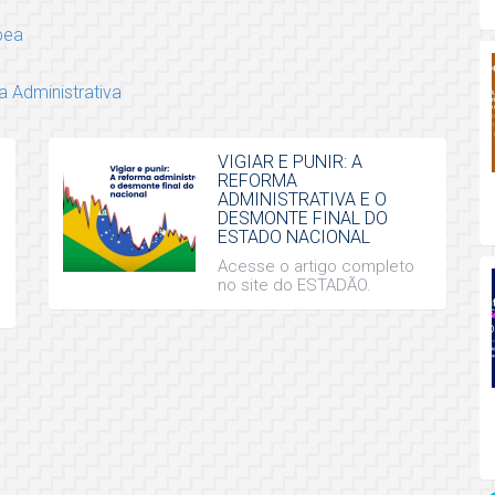
pea
 Administrativa
VIGIAR E PUNIR: A
REFORMA
ADMINISTRATIVA E O
DESMONTE FINAL DO
ESTADO NACIONAL
Acesse o artigo completo
no site do ESTADÃO.