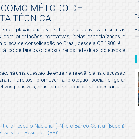
Pí
L COMO MÉTODO DE
TA TÉCNICA
P
R
e complexas que as instituições desenvolvam culturas
s com orientações normativas, ideias especializadas e
 em busca de consolidação no Brasil, desde a CF-1988, é –
tico de Direito, onde os direitos individuais, coletivos e
ução, há uma questão de extrema relevância na discussão
rantir direitos, promover a proteção social e gerar
etivos plausíveis, mas também condições necessárias a
ntre o Tesouro Nacional (TN) e o Banco Central (Bacen):
Reserva de Resultado (RR)”