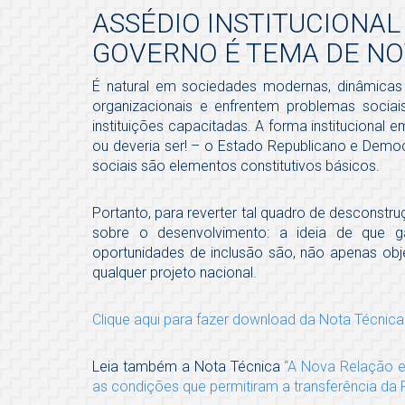
ASSÉDIO INSTITUCIONA
GOVERNO É TEMA DE NO
É natural em sociedades modernas, dinâmicas 
organizacionais e enfrentem problemas sociai
instituições capacitadas. A forma institucional
ou deveria ser! – o Estado Republicano e Democrá
sociais são elementos constitutivos básicos.
Portanto, para reverter tal quadro de desconstr
sobre o desenvolvimento: a ideia de que ga
oportunidades de inclusão são, não apenas obj
qualquer projeto nacional.
Clique aqui para fazer download da Nota Técnica
Leia também a Nota Técnica
“A Nova Relação e
as condições que permitiram a transferência da 