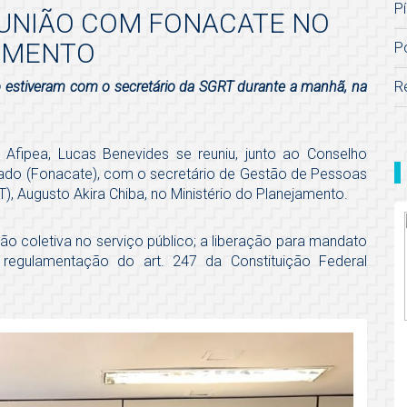
Pí
REUNIÃO COM FONACATE NO
JAMENTO
P
R
do estiveram com o secretário da SGRT durante a manhã, na
a Afipea, Lucas Benevides se reuniu, junto ao Conselho
tado (Fonacate), com o secretário de Gestão de Pessoas
), Augusto Akira Chiba, no Ministério do Planejamento.
ão coletiva no serviço público; a liberação para mandato
a regulamentação do art. 247 da Constituição Federal