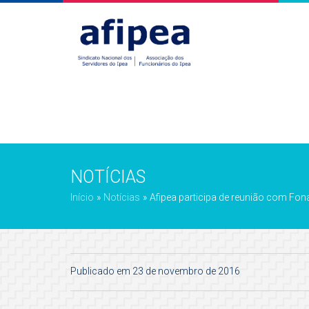
NOTÍCIAS
Início
»
Notícias
»
Afipea participa de reunião com Fon
Publicado em 23 de novembro de 2016