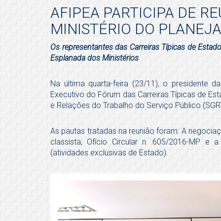
AFIPEA PARTICIPA DE 
MINISTÉRIO DO PLANE
Os representantes das Carreiras Típicas de Esta
Esplanada dos Ministérios
Na última quarta-feira (23/11), o presidente d
Executivo do Fórum das Carreiras Típicas de Es
e Relações do Trabalho do Serviço Público (SGRT
As pautas tratadas na reunião foram: A negociaç
classista; Ofício Circular n. 605/2016-MP e 
(atividades exclusivas de Estado).