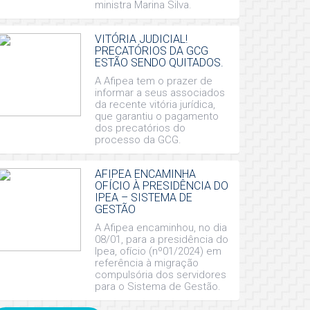
ministra Marina Silva.
VITÓRIA JUDICIAL!
PRECATÓRIOS DA GCG
ESTÃO SENDO QUITADOS.
A Afipea tem o prazer de
informar a seus associados
da recente vitória jurídica,
que garantiu o pagamento
dos precatórios do
processo da GCG.
AFIPEA ENCAMINHA
OFÍCIO À PRESIDÊNCIA DO
IPEA – SISTEMA DE
GESTÃO
A Afipea encaminhou, no dia
08/01, para a presidência do
Ipea, ofício (nº01/2024) em
referência à migração
compulsória dos servidores
para o Sistema de Gestão.