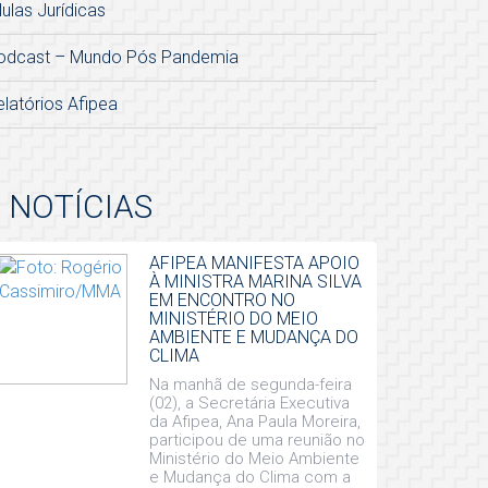
lulas Jurídicas
odcast – Mundo Pós Pandemia
elatórios Afipea
NOTÍCIAS
AFIPEA MANIFESTA APOIO
À MINISTRA MARINA SILVA
EM ENCONTRO NO
MINISTÉRIO DO MEIO
AMBIENTE E MUDANÇA DO
CLIMA
Na manhã de segunda-feira
(02), a Secretária Executiva
da Afipea, Ana Paula Moreira,
participou de uma reunião no
Ministério do Meio Ambiente
e Mudança do Clima com a