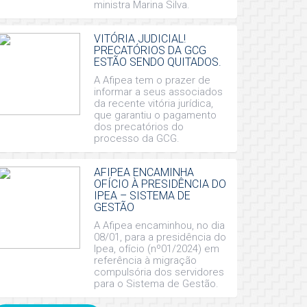
ministra Marina Silva.
VITÓRIA JUDICIAL!
PRECATÓRIOS DA GCG
ESTÃO SENDO QUITADOS.
A Afipea tem o prazer de
informar a seus associados
da recente vitória jurídica,
que garantiu o pagamento
dos precatórios do
processo da GCG.
AFIPEA ENCAMINHA
OFÍCIO À PRESIDÊNCIA DO
IPEA – SISTEMA DE
GESTÃO
A Afipea encaminhou, no dia
08/01, para a presidência do
Ipea, ofício (nº01/2024) em
referência à migração
compulsória dos servidores
para o Sistema de Gestão.