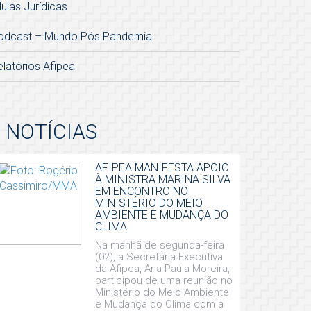
lulas Jurídicas
odcast – Mundo Pós Pandemia
elatórios Afipea
NOTÍCIAS
AFIPEA MANIFESTA APOIO
À MINISTRA MARINA SILVA
EM ENCONTRO NO
MINISTÉRIO DO MEIO
AMBIENTE E MUDANÇA DO
CLIMA
Na manhã de segunda-feira
(02), a Secretária Executiva
da Afipea, Ana Paula Moreira,
participou de uma reunião no
Ministério do Meio Ambiente
e Mudança do Clima com a