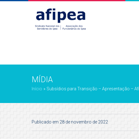
MÍDIA
Início
»
Subsídios para Transição – Apresentação – Af
Publicado em 28 de novembro de 2022