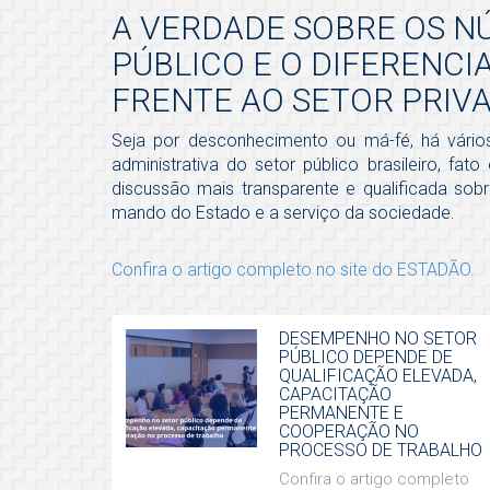
A VERDADE SOBRE OS 
PÚBLICO E O DIFERENC
FRENTE AO SETOR PRIVA
Seja por desconhecimento ou má-fé, há vário
administrativa do setor público brasileiro, fa
discussão mais transparente e qualificada so
mando do Estado e a serviço da sociedade.
Confira o artigo completo no site do ESTADÃO.
DESEMPENHO NO SETOR
PÚBLICO DEPENDE DE
QUALIFICAÇÃO ELEVADA,
CAPACITAÇÃO
PERMANENTE E
COOPERAÇÃO NO
PROCESSO DE TRABALHO
Confira o artigo completo