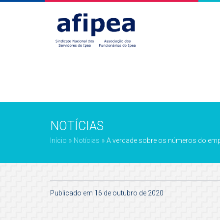
NOTÍCIAS
Início
»
Notícias
»
A verdade sobre os números do empre
Publicado em 16 de outubro de 2020