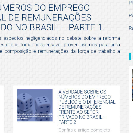
Pí
NÚMEROS DO EMPREGO
IAL DE REMUNERAÇÕES
P
DO NO BRASIL – PARTE 1.
R
s aspectos negligenciados no debate sobre a reforma
to este que torna indispensável prover insumos para uma
bre composição e remunerações da força de trabalho a
A VERDADE SOBRE OS
NÚMEROS DO EMPREGO
PÚBLICO E O DIFERENCIAL
DE REMUNERAÇÕES
FRENTE AO SETOR
PRIVADO NO BRASIL –
PARTE 2
Confira o artigo completo