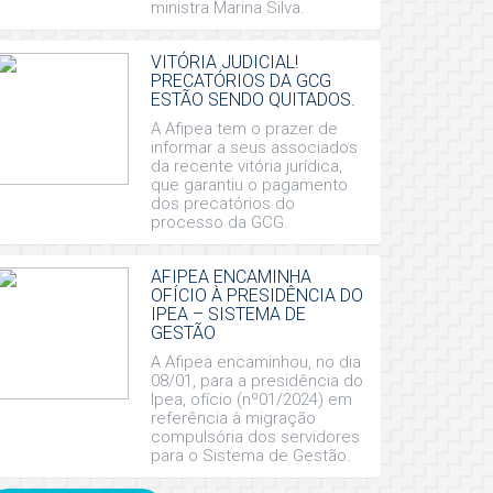
ministra Marina Silva.
VITÓRIA JUDICIAL!
PRECATÓRIOS DA GCG
ESTÃO SENDO QUITADOS.
A Afipea tem o prazer de
informar a seus associados
da recente vitória jurídica,
que garantiu o pagamento
dos precatórios do
processo da GCG.
AFIPEA ENCAMINHA
OFÍCIO À PRESIDÊNCIA DO
IPEA – SISTEMA DE
GESTÃO
A Afipea encaminhou, no dia
08/01, para a presidência do
Ipea, ofício (nº01/2024) em
referência à migração
compulsória dos servidores
para o Sistema de Gestão.