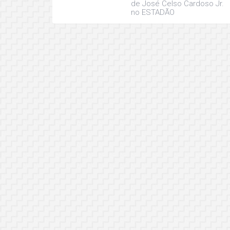
de José Celso Cardoso Jr.
no ESTADÃO