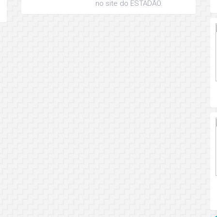
no site do ESTADÃO.