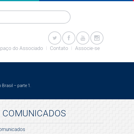
paço do Associado
Contato
Associe-se
Brasil – parte 1.
COMUNICADOS
omunicados