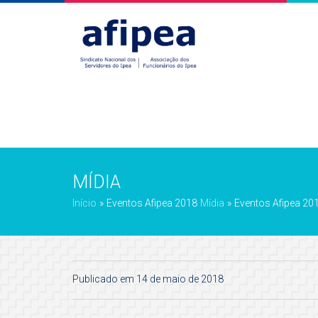
MÍDIA
Início
»
Eventos Afipea 2018
Mídia
»
Eventos Afipea 20
Publicado em 14 de maio de 2018