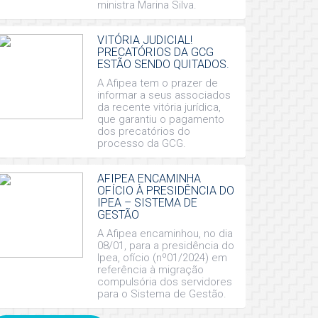
ministra Marina Silva.
VITÓRIA JUDICIAL!
PRECATÓRIOS DA GCG
ESTÃO SENDO QUITADOS.
A Afipea tem o prazer de
informar a seus associados
da recente vitória jurídica,
que garantiu o pagamento
dos precatórios do
processo da GCG.
AFIPEA ENCAMINHA
OFÍCIO À PRESIDÊNCIA DO
IPEA – SISTEMA DE
GESTÃO
A Afipea encaminhou, no dia
08/01, para a presidência do
Ipea, ofício (nº01/2024) em
referência à migração
compulsória dos servidores
para o Sistema de Gestão.