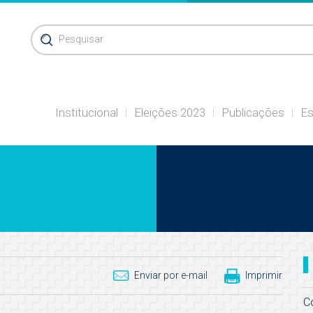
Pesquisar
Institucional
Eleições 2023
Publicações
Es
Enviar por e-mail
Imprimir
C