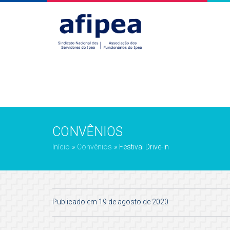
CONVÊNIOS
Início
»
Convênios
»
Festival Drive-In
Publicado em 19 de agosto de 2020