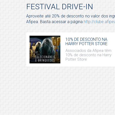
FESTIVAL DRIVE-IN
Aproveite até 20% de desconto no valor dos ing
Afipea. Basta acessar a página
http://clube.afipe
10% DE DESCONTO NA
HARRY POTTER STORE
Associados da Afipea têm
10% de desconto na Harry
Potter Store