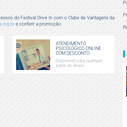
Pí
P
ressos do Festival Drive In com o Clube de Vantagens da
a.org.br
e conferir a promoção.
R
ATENDIMENTO
PSICOLÓGICO ONLINE
COM DESCONTO
Disponível para qualquer
parte do Brasil