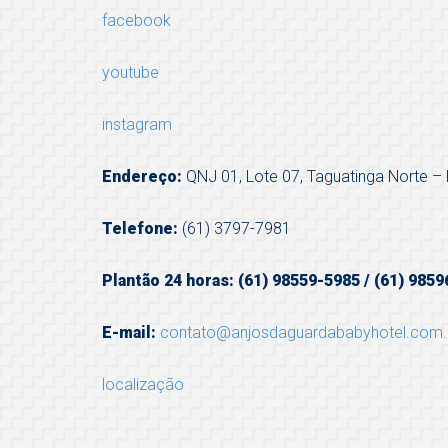
facebook
youtube
instagram
Endereço:
QNJ 01, Lote 07, Taguatinga Norte – 
Telefone:
(61) 3797-7981
Plantão 24 horas: (61) 98559-5985 / (61) 985
E-mail:
contato@anjosdaguardababyhotel.com.
localização