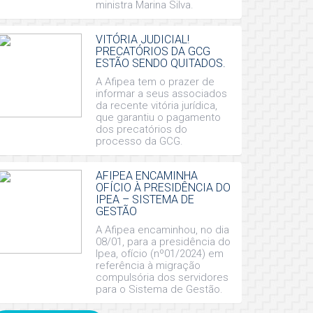
ministra Marina Silva.
VITÓRIA JUDICIAL!
PRECATÓRIOS DA GCG
ESTÃO SENDO QUITADOS.
A Afipea tem o prazer de
informar a seus associados
da recente vitória jurídica,
que garantiu o pagamento
dos precatórios do
processo da GCG.
AFIPEA ENCAMINHA
OFÍCIO À PRESIDÊNCIA DO
IPEA – SISTEMA DE
GESTÃO
A Afipea encaminhou, no dia
08/01, para a presidência do
Ipea, ofício (nº01/2024) em
referência à migração
compulsória dos servidores
para o Sistema de Gestão.