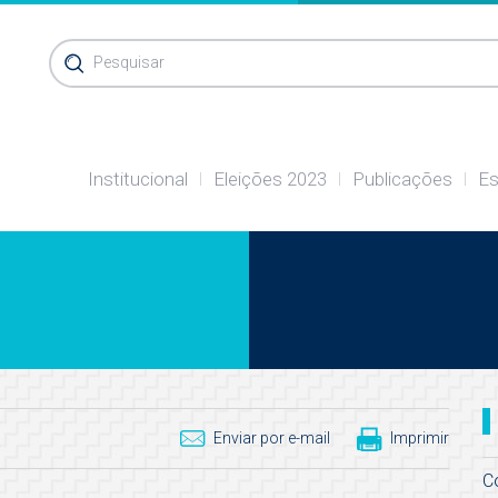
Pesquisar
Institucional
Eleições 2023
Publicações
Es
Enviar por e-mail
Imprimir
C