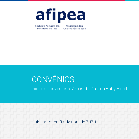
CONVÊNIOS
Início
»
Convênios
»
Anjos da Guarda Baby Hotel
Publicado em 07 de abril de 2020