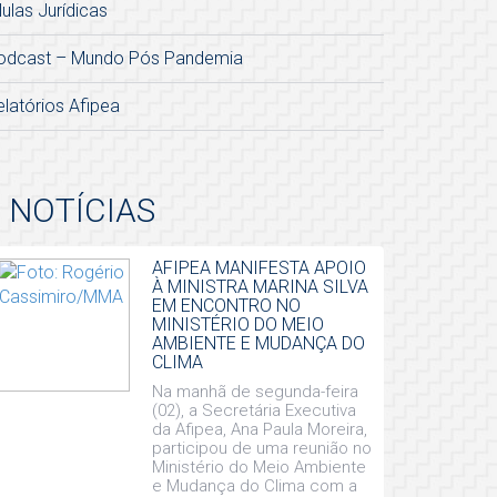
lulas Jurídicas
odcast – Mundo Pós Pandemia
elatórios Afipea
NOTÍCIAS
AFIPEA MANIFESTA APOIO
À MINISTRA MARINA SILVA
EM ENCONTRO NO
MINISTÉRIO DO MEIO
AMBIENTE E MUDANÇA DO
CLIMA
Na manhã de segunda-feira
(02), a Secretária Executiva
da Afipea, Ana Paula Moreira,
participou de uma reunião no
Ministério do Meio Ambiente
e Mudança do Clima com a