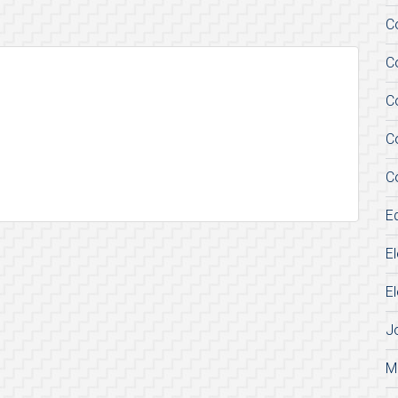
C
C
C
C
C
E
E
E
J
M