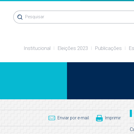
Pesquisar
Institucional
Eleições 2023
Publicações
Es
Enviar por e-mail
Imprimir
C