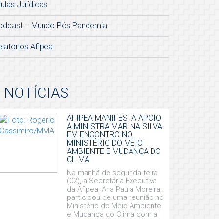
lulas Jurídicas
odcast – Mundo Pós Pandemia
elatórios Afipea
NOTÍCIAS
AFIPEA MANIFESTA APOIO
À MINISTRA MARINA SILVA
EM ENCONTRO NO
MINISTÉRIO DO MEIO
AMBIENTE E MUDANÇA DO
CLIMA
Na manhã de segunda-feira
(02), a Secretária Executiva
da Afipea, Ana Paula Moreira,
participou de uma reunião no
Ministério do Meio Ambiente
e Mudança do Clima com a