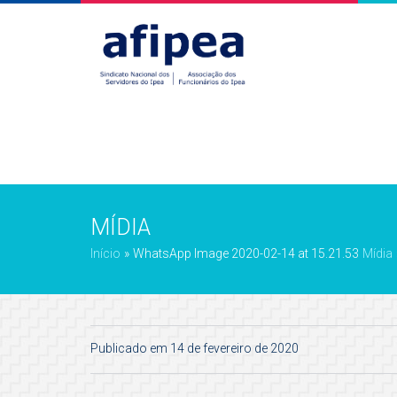
MÍDIA
Início
»
WhatsApp Image 2020-02-14 at 15.21.53
Mídia
Publicado em 14 de fevereiro de 2020