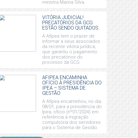
ministra Marina Silva.
VITÓRIA JUDICIAL!
PRECATÓRIOS DA GCG
ESTÃO SENDO QUITADOS.
A Afipea tem o prazer de
informar a seus associados
da recente vitória jurídica,
que garantiu o pagamento
dos precatórios do
processo da GCG.
AFIPEA ENCAMINHA
OFÍCIO À PRESIDÊNCIA DO
IPEA – SISTEMA DE
GESTÃO
A Afipea encaminhou, no dia
08/01, para a presidência do
Ipea, ofício (nº01/2024) em
referência à migração
compulsória dos servidores
para o Sistema de Gestão.