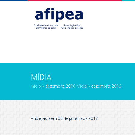
MÍDIA
Início
»
dezembro-2016
Mídia
»
dezembro-2016
Publicado em 09 de janeiro de 2017