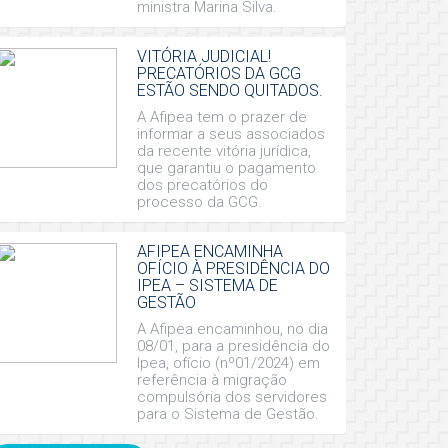
ministra Marina Silva.
VITÓRIA JUDICIAL!
PRECATÓRIOS DA GCG
ESTÃO SENDO QUITADOS.
A Afipea tem o prazer de
informar a seus associados
da recente vitória jurídica,
que garantiu o pagamento
dos precatórios do
processo da GCG.
AFIPEA ENCAMINHA
OFÍCIO À PRESIDÊNCIA DO
IPEA – SISTEMA DE
GESTÃO
A Afipea encaminhou, no dia
08/01, para a presidência do
Ipea, ofício (nº01/2024) em
referência à migração
compulsória dos servidores
para o Sistema de Gestão.