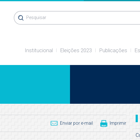
Pesquisar
Institucional
Eleições 2023
Publicações
Es
Enviar por e-mail
Imprimir
C