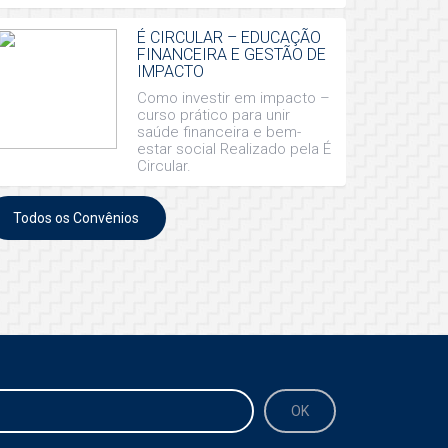
É CIRCULAR – EDUCAÇÃO
FINANCEIRA E GESTÃO DE
IMPACTO
Como investir em impacto –
curso prático para unir
saúde financeira e bem-
estar social Realizado pela É
Circular.
Todos os Convênios