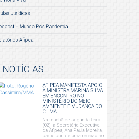
lulas Jurídicas
odcast – Mundo Pós Pandemia
elatórios Afipea
NOTÍCIAS
AFIPEA MANIFESTA APOIO
À MINISTRA MARINA SILVA
EM ENCONTRO NO
MINISTÉRIO DO MEIO
AMBIENTE E MUDANÇA DO
CLIMA
Na manhã de segunda-feira
(02), a Secretária Executiva
da Afipea, Ana Paula Moreira,
participou de uma reunião no