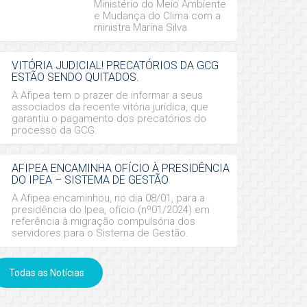
Ministério do Meio Ambiente
e Mudança do Clima com a
ministra Marina Silva.
VITÓRIA JUDICIAL! PRECATÓRIOS DA GCG
ESTÃO SENDO QUITADOS.
A Afipea tem o prazer de informar a seus
associados da recente vitória jurídica, que
garantiu o pagamento dos precatórios do
processo da GCG.
AFIPEA ENCAMINHA OFÍCIO À PRESIDÊNCIA
DO IPEA – SISTEMA DE GESTÃO
A Afipea encaminhou, no dia 08/01, para a
presidência do Ipea, ofício (nº01/2024) em
referência à migração compulsória dos
servidores para o Sistema de Gestão.
Todas as Notícias