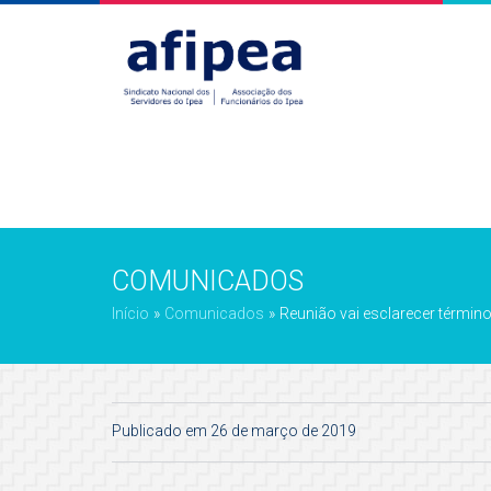
COMUNICADOS
Início
»
Comunicados
»
Reunião vai esclarecer térmi
Publicado em 26 de março de 2019