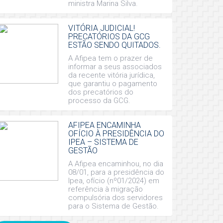
ministra Marina Silva.
VITÓRIA JUDICIAL!
PRECATÓRIOS DA GCG
ESTÃO SENDO QUITADOS.
A Afipea tem o prazer de
informar a seus associados
da recente vitória jurídica,
que garantiu o pagamento
dos precatórios do
processo da GCG.
AFIPEA ENCAMINHA
OFÍCIO À PRESIDÊNCIA DO
IPEA – SISTEMA DE
GESTÃO
A Afipea encaminhou, no dia
08/01, para a presidência do
Ipea, ofício (nº01/2024) em
referência à migração
compulsória dos servidores
para o Sistema de Gestão.