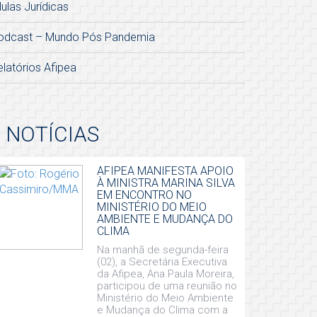
lulas Jurídicas
odcast – Mundo Pós Pandemia
elatórios Afipea
NOTÍCIAS
AFIPEA MANIFESTA APOIO
À MINISTRA MARINA SILVA
EM ENCONTRO NO
MINISTÉRIO DO MEIO
AMBIENTE E MUDANÇA DO
CLIMA
Na manhã de segunda-feira
(02), a Secretária Executiva
da Afipea, Ana Paula Moreira,
participou de uma reunião no
Ministério do Meio Ambiente
e Mudança do Clima com a