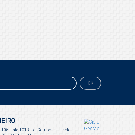
NEIRO
 105 -sala 1013. Ed. Campanella - sala