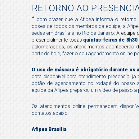
RETORNO AO PRESENCIA
É com prazer que a Afipea informa o retorno 
doses de todos os membros da equipe, a Afipea
sedes em Brasília e no Rio de Janeiro.
A equipe 
presencialmente todas
quintas-feiras de 8h30 
aglomerações, os atendimentos acontecerão 
partir de hoje, fazer o seu agendamento online 
O uso de máscara é obrigatório durante os 
data disponível para atendimento presencial já 
botão de agendamento no rodapé do nosso 
equipe da Afipea preparou um vídeo de passo a 
Os atendimentos online permanecem disponív
contatos abaixo:
Afipea Brasília