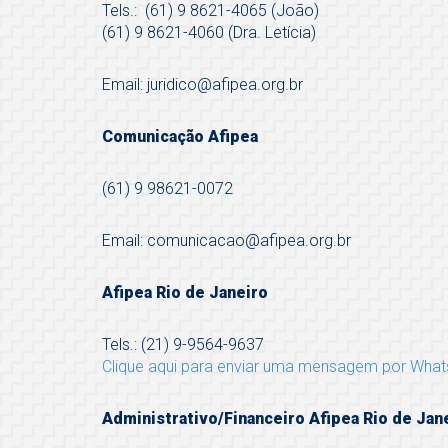
Tels.: (61) 9 8621-4065 (João)
(61) 9 8621-4060 (Dra. Letícia)
Email: juridico@afipea.org.br
Comunicação Afipea
(61) 9 98621-0072
Email: comunicacao@afipea.org.br
Afipea Rio de Janeiro
Tels.: (21) 9-9564-9637
Clique aqui para enviar uma mensagem por Wha
Administrativo/Financeiro Afipea Rio de Jan