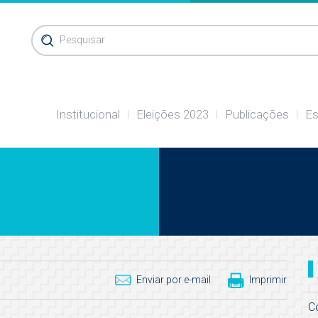
Pesquisar
Institucional
Eleições 2023
Publicações
Es
Enviar por e-mail
Imprimir
C