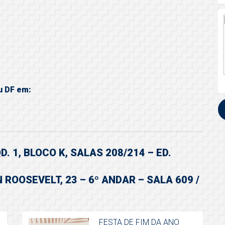
u DF em:
. 1, BLOCO K, SALAS 208/214 – ED.
 ROOSEVELT, 23 – 6º ANDAR – SALA 609 /
FESTA DE FIM DA ANO