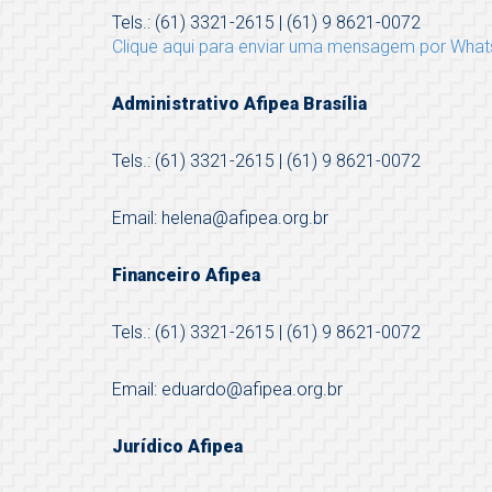
Tels.: (61) 3321-2615 | (61) 9 8621-0072
Clique aqui para enviar uma mensagem por Wha
Administrativo Afipea Brasília
Tels.: (61) 3321-2615 | (61) 9 8621-0072
Email: helena@afipea.org.br
Financeiro Afipea
Tels.: (61) 3321-2615 | (61) 9 8621-0072
Email: eduardo@afipea.org.br
Jurídico Afipea