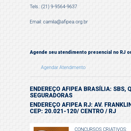
Tels.: (21) 9-9564-9637
Email: camila@afipea.org.br
Agende seu atendimento presencial no RJ o
Agendar Atendimento
ENDEREÇO AFIPEA BRASÍLIA: SBS, QD
SEGURADORAS
ENDEREÇO AFIPEA RJ: AV. FRANKLIN
CEP: 20.021-120/ CENTRO / RJ
CONCURSOS CRIATIVOS: