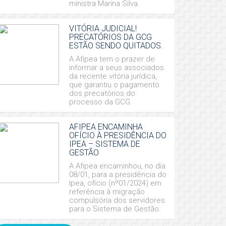
ministra Marina Silva.
VITÓRIA JUDICIAL!
PRECATÓRIOS DA GCG
ESTÃO SENDO QUITADOS.
A Afipea tem o prazer de
informar a seus associados
da recente vitória jurídica,
que garantiu o pagamento
dos precatórios do
processo da GCG.
AFIPEA ENCAMINHA
OFÍCIO À PRESIDÊNCIA DO
IPEA – SISTEMA DE
GESTÃO
A Afipea encaminhou, no dia
08/01, para a presidência do
Ipea, ofício (nº01/2024) em
referência à migração
compulsória dos servidores
para o Sistema de Gestão.