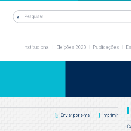
Pesquisar
Institucional
Eleições 2023
Publicações
Es
Enviar por e-mail
Imprimir
C