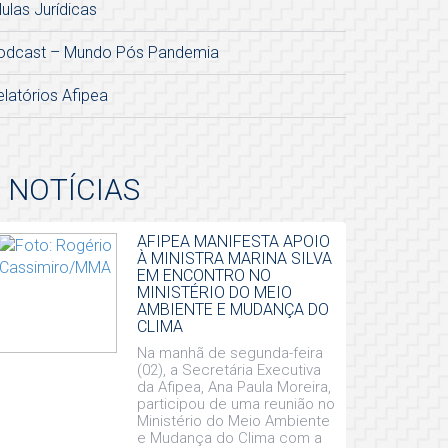
lulas Jurídicas
odcast – Mundo Pós Pandemia
elatórios Afipea
NOTÍCIAS
AFIPEA MANIFESTA APOIO
À MINISTRA MARINA SILVA
EM ENCONTRO NO
MINISTÉRIO DO MEIO
AMBIENTE E MUDANÇA DO
CLIMA
Na manhã de segunda-feira
(02), a Secretária Executiva
da Afipea, Ana Paula Moreira,
participou de uma reunião no
Ministério do Meio Ambiente
e Mudança do Clima com a